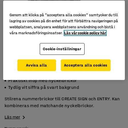
Genom att klicka på "acceptera alla cookies" samtycker du till
lagring av cookies på din enhet för att förbättra navigeringen på
webbplatsen, analysera webbplatsens användning och bistå i
våra marknadsföringsinsatser.
Läs vår cookie policy här
Cookie-inställningar
Avvisa alla
Acceptera alla cookies
Till CREATE SIGN och ENTRY
Praktiskt ihop med nyckelbrickor
Tydlig vit siffra på svart bakgrund
Stilrena nummerbrickor till CREATE SIGN och ENTRY. Kan
kombineras med matchande nyckelbrickor.
Läs mer