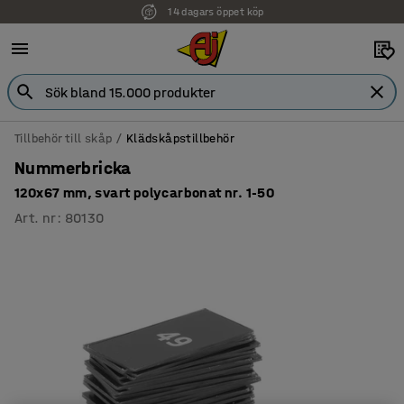
14 dagars öppet köp
Tillbehör till skåp
Klädskåpstillbehör
Nummerbricka
120x67 mm, svart polycarbonat nr. 1-50
Art. nr
:
80130