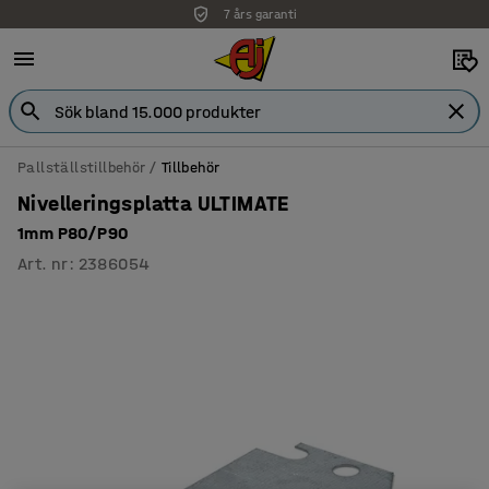
7 års garanti
Pallställstillbehör
Tillbehör
Nivelleringsplatta ULTIMATE
1mm P80/P90
Art. nr
:
2386054