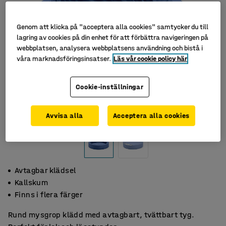
Genom att klicka på "acceptera alla cookies" samtycker du till
lagring av cookies på din enhet för att förbättra navigeringen på
webbplatsen, analysera webbplatsens användning och bistå i
våra marknadsföringsinsatser.
Läs vår cookie policy här
Cookie-inställningar
Avvisa alla
Acceptera alla cookies
Avtagbar klädsel
Kallskum
Finns i flera färger
Rund mysgrop klädd med avtagbart, tvättbart tyg.