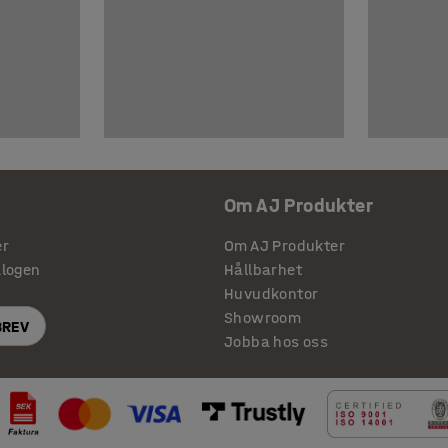
Om AJ Produkter
er
Om AJ Produkter
alogen
Hållbarhet
Huvudkontor
Showroom
BREV
Jobba hos oss