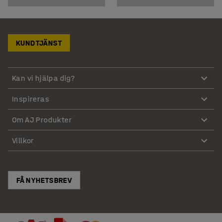
KUNDTJÄNST
Kan vi hjälpa dig?
Inspireras
Om AJ Produkter
Villkor
FÅ NYHETSBREV