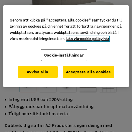
Genom att klicka på "acceptera alla cookies" samtycker du till
lagring av cookies på din enhet för att förbättra navigeringen på
webbplatsen, analysera webbplatsens användning och bistå i
våra marknadsföringsinsatser.
Läs vår cookie policy här
Cookie-inställningar
Avvisa alla
Acceptera alla cookies
Integrerat USB och 220V-uttag
Påbyggnadsbar för optimal användning
Tåligt och slitstarkt material
Dubbelsidig soffa i AJ Produkters egen design med