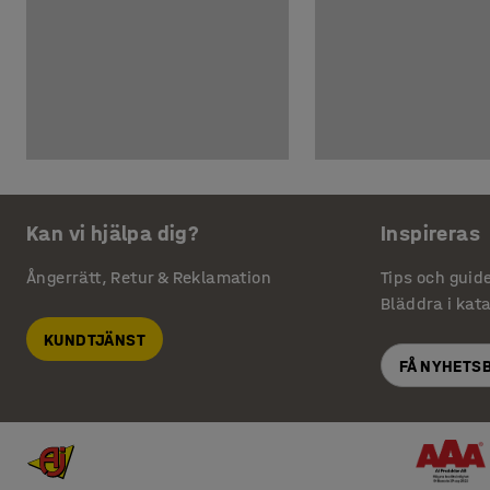
Kan vi hjälpa dig?
Inspireras
Ångerrätt, Retur & Reklamation
Tips och guid
Bläddra i kat
KUNDTJÄNST
FÅ NYHETS