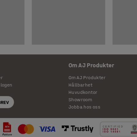
Om AJ Produkter
er
Om AJ Produkter
alogen
Hållbarhet
Huvudkontor
Showroom
BREV
Jobba hos oss