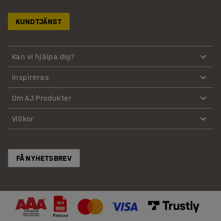
KUNDTJÄNST
Kan vi hjälpa dig?
Inspireras
Om AJ Produkter
Villkor
FÅ NYHETSBREV