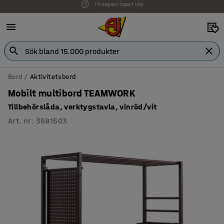
Faktura för företag
Bord
Aktivitetsbord
Mobilt multibord TEAMWORK
Tillbehörslåda, verktygstavla, vinröd/vit
Art. nr
:
3581503