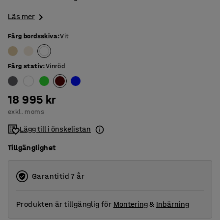
Läs mer
Färg bordsskiva
:
Vit
Färg stativ
:
Vinröd
18 995 kr
exkl. moms
Lägg till i önskelistan
Tillgänglighet
Garantitid 7 år
Produkten är tillgänglig för
Montering
&
Inbärning