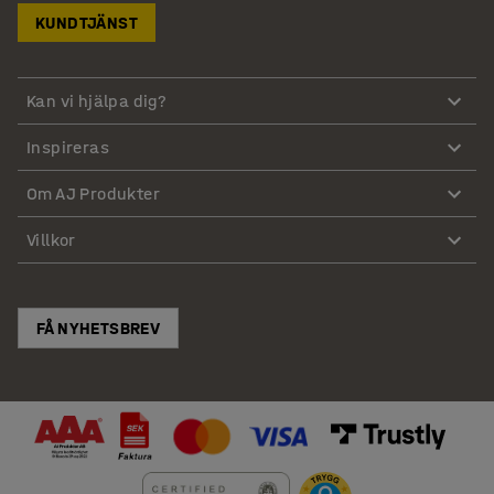
KUNDTJÄNST
Kan vi hjälpa dig?
Inspireras
Om AJ Produkter
Villkor
FÅ NYHETSBREV