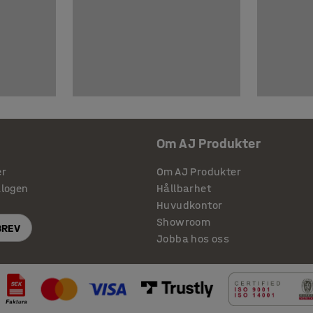
Om AJ Produkter
er
Om AJ Produkter
alogen
Hållbarhet
Huvudkontor
Showroom
BREV
Jobba hos oss