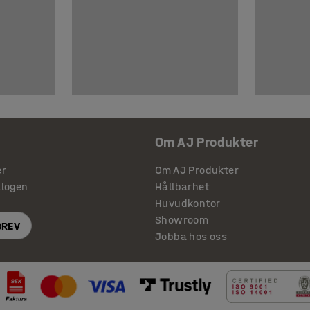
Om AJ Produkter
er
Om AJ Produkter
alogen
Hållbarhet
Huvudkontor
Showroom
BREV
Jobba hos oss