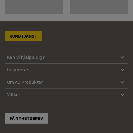
KUNDTJÄNST
Kan vi hjälpa dig?
Inspireras
Om AJ Produkter
Villkor
FÅ NYHETSBREV