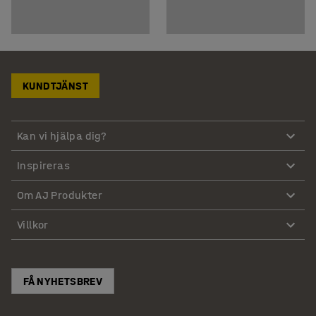
KUNDTJÄNST
Kan vi hjälpa dig?
Inspireras
Om AJ Produkter
Villkor
FÅ NYHETSBREV