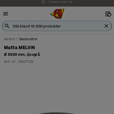
Faktura för företag
Mattor
Skolmattor
Matta MELVIN
Ø 3000 mm, ljusgrå
Art. nr
:
3827122