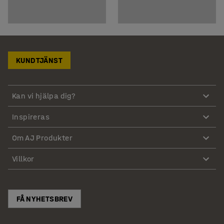
KUNDTJÄNST
Kan vi hjälpa dig?
Inspireras
Om AJ Produkter
Villkor
FÅ NYHETSBREV