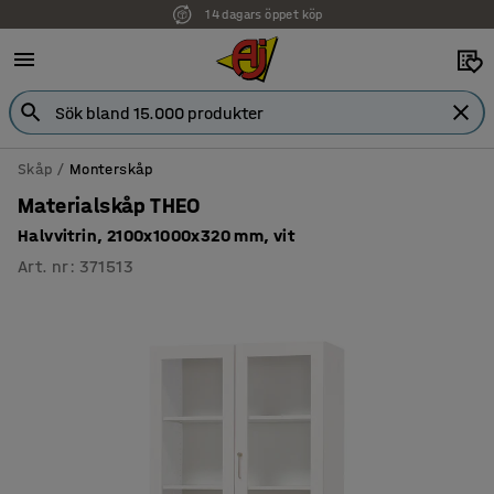
14 dagars öppet köp
Faktura för företag
Skåp
Monterskåp
Materialskåp THEO
Halvvitrin, 2100x1000x320 mm, vit
Art. nr
:
371513