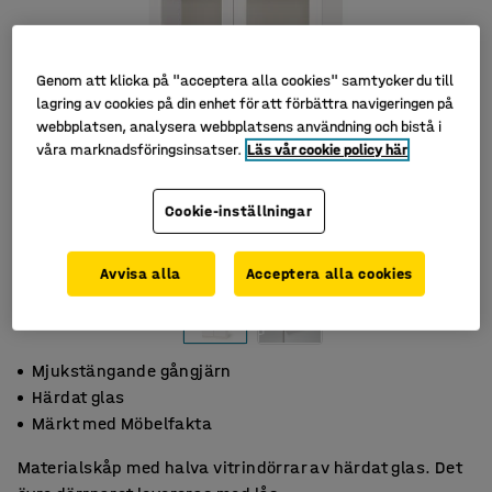
Genom att klicka på "acceptera alla cookies" samtycker du till
lagring av cookies på din enhet för att förbättra navigeringen på
webbplatsen, analysera webbplatsens användning och bistå i
våra marknadsföringsinsatser.
Läs vår cookie policy här
Cookie-inställningar
Avvisa alla
Acceptera alla cookies
Mjukstängande gångjärn
Härdat glas
Märkt med Möbelfakta
Materialskåp med halva vitrindörrar av härdat glas. Det