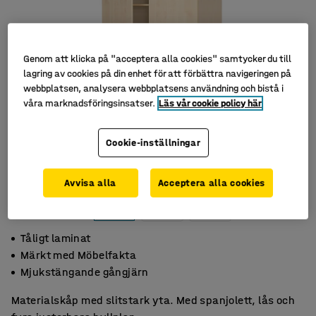
Genom att klicka på "acceptera alla cookies" samtycker du till
lagring av cookies på din enhet för att förbättra navigeringen på
webbplatsen, analysera webbplatsens användning och bistå i
våra marknadsföringsinsatser.
Läs vår cookie policy här
Cookie-inställningar
Avvisa alla
Acceptera alla cookies
Tåligt laminat
Märkt med Möbelfakta
Mjukstängande gångjärn
Materialskåp med slitstark yta. Med spanjolett, lås och