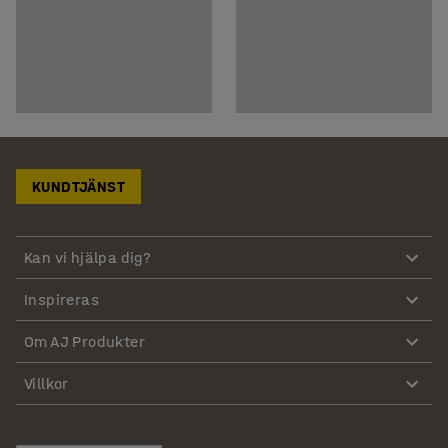
KUNDTJÄNST
Kan vi hjälpa dig?
Inspireras
Om AJ Produkter
Villkor