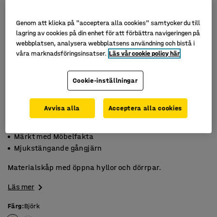
Genom att klicka på "acceptera alla cookies" samtycker du till
lagring av cookies på din enhet för att förbättra navigeringen på
webbplatsen, analysera webbplatsens användning och bistå i
våra marknadsföringsinsatser.
Läs vår cookie policy här
Cookie-inställningar
Avvisa alla
Acceptera alla cookies
Tåligt laminat
Märkt med Möbelfakta
Mjukstängande gångjärn
Materialskåp med öppna hyllor och dörrpar.
Läs mer
Färg
:
Björk