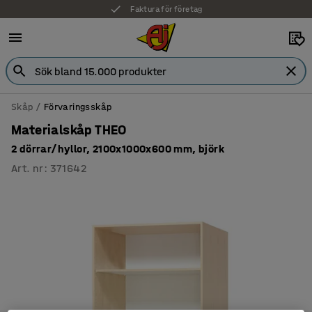
Faktura för företag
Skåp
Förvaringsskåp
Materialskåp THEO
2 dörrar/hyllor, 2100x1000x600 mm, björk
Art. nr
:
371642