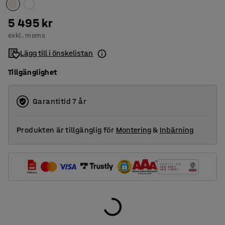
5 495 kr
exkl. moms
Lägg till i önskelistan
Tillgänglighet
Garantitid 7 år
Produkten är tillgänglig för
Montering
&
Inbärning