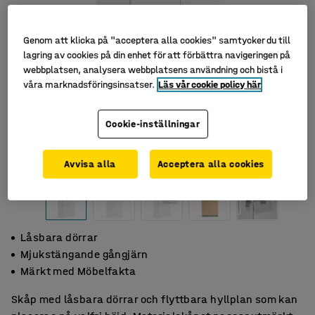
Genom att klicka på "acceptera alla cookies" samtycker du till
lagring av cookies på din enhet för att förbättra navigeringen på
webbplatsen, analysera webbplatsens användning och bistå i
våra marknadsföringsinsatser.
Läs vår cookie policy här
Cookie-inställningar
Avvisa alla
Acceptera alla cookies
Låsbara dörrar
Mjukstängande gångjärn
Märkt med Möbelfakta
Skåp med låsbara dörrar och flyttbara hyllplan som kan