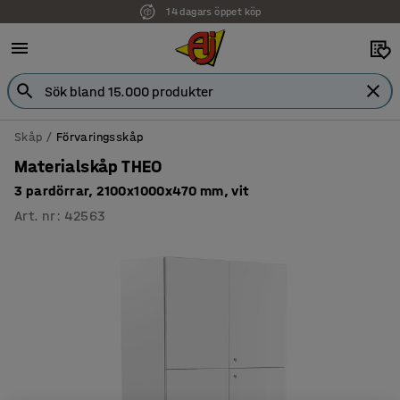
14 dagars öppet köp
Faktura för företag
Skåp
Förvaringsskåp
Materialskåp THEO
3 pardörrar, 2100x1000x470 mm, vit
Art. nr
:
42563