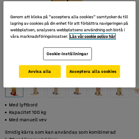
Genom att klicka på "acceptera alla cookies" samtycker du till
lagring av cookies på din enhet för att förbättra navigeringen på
webbplatsen, analysera webbplatsens användning och bistå i
våra marknadsföringsinsatser.
Läs vår cookie policy här
Cookie-inställningar
Avvisa alla
Acceptera alla cookies
Med lyftbord
Kapacitet 100 kg
Med manuell vev
Smidig kärra som kan användas som kombinerad