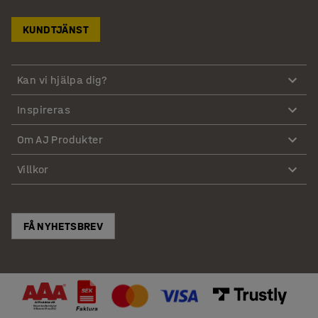
KUNDTJÄNST
Kan vi hjälpa dig?
Inspireras
Om AJ Produkter
Villkor
FÅ NYHETSBREV