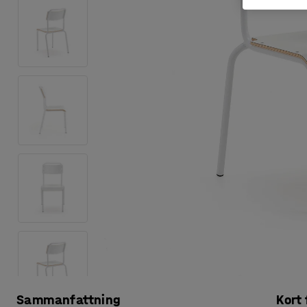
Sammanfattning
Kort