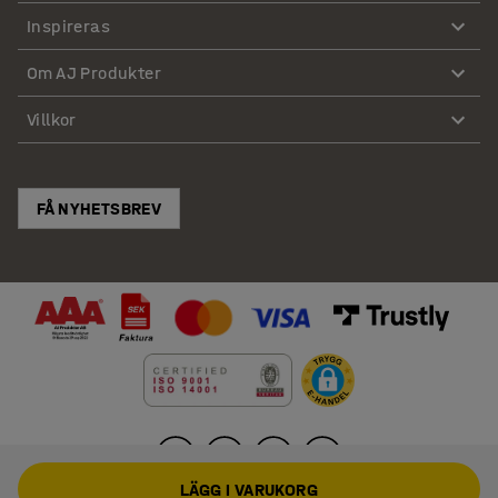
Inspireras
Om AJ Produkter
Villkor
FÅ NYHETSBREV
LÄGG I VARUKORG