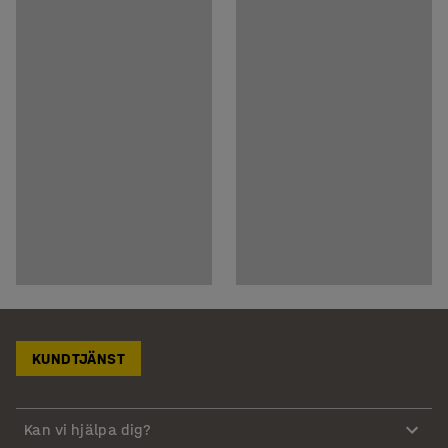
KUNDTJÄNST
Kan vi hjälpa dig?