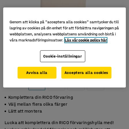
Genom att klicka på "acceptera alla cookies" samtycker du till
lagring av cookies på din enhet för att förbättra navigeringen på
webbplatsen, analysera webbplatsens användning och bistå i
våra marknadsföringsinsatser.
Läs vår cookie policy här
Cookie-inställningar
Avvisa alla
Acceptera alla cookies
Komplettera din RICO förvaring
Välj mellan flera olika färger
Lätt att montera
Lucka att komplettera din RICO förvaringshylla med!