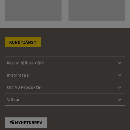
KUNDTJÄNST
Kan vi hjälpa dig?
Inspireras
Om AJ Produkter
Villkor
FÅ NYHETSBREV