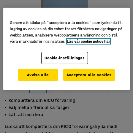
Genom att klicka på "acceptera alla cookies" samtycker du till
lagring av cookies på din enhet för att förbättra navigeringen på
webbplatsen, analysera webbplatsens användning och bistå i
våra marknadsföringsinsatser.
Läs vår cookie policy här
Cookie-inställningar
Avvisa alla
Acceptera alla cookies
Komplettera din RICO förvaring
Välj mellan flera olika färger
Lätt att montera
Lucka att komplettera din RICO förvaringshylla med!