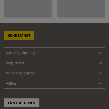
KUNDTJÄNST
Kan vi hjälpa dig?
Inspireras
Om AJ Produkter
Villkor
FÅ NYHETSBREV