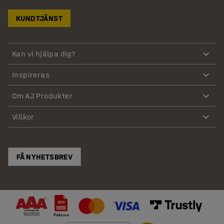
KUNDTJÄNST
Kan vi hjälpa dig?
Inspireras
Om AJ Produkter
Villkor
FÅ NYHETSBREV