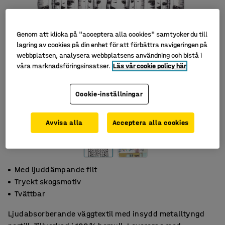
Genom att klicka på "acceptera alla cookies" samtycker du till
lagring av cookies på din enhet för att förbättra navigeringen på
webbplatsen, analysera webbplatsens användning och bistå i
våra marknadsföringsinsatser.
Läs vår cookie policy här
Cookie-inställningar
Avvisa alla
Acceptera alla cookies
Med ljuddämpande filt
Tryckt skogsmotiv
Tvättbar
Ljudabsorberande väggtextil med insydd metalltyngd