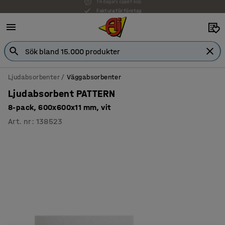
Faktura för företag
Ljudabsorbenter
Väggabsorbenter
Ljudabsorbent PATTERN
8-pack, 600x600x11 mm, vit
Art. nr
:
138523