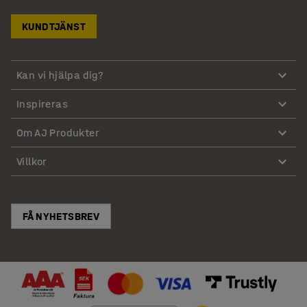
KUNDTJÄNST
Kan vi hjälpa dig?
Inspireras
Om AJ Produkter
Villkor
FÅ NYHETSBREV