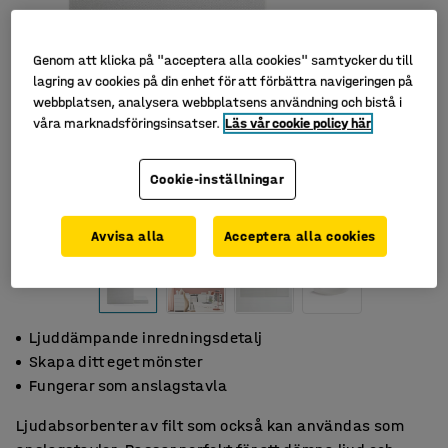
Genom att klicka på "acceptera alla cookies" samtycker du till
lagring av cookies på din enhet för att förbättra navigeringen på
webbplatsen, analysera webbplatsens användning och bistå i
våra marknadsföringsinsatser.
Läs vår cookie policy här
Cookie-inställningar
Avvisa alla
Acceptera alla cookies
Ljuddämpande inredningsdetalj
Skapa ditt eget mönster
Fungerar som anslagstavla
Ljudabsorbenter av filt som också kan användas som