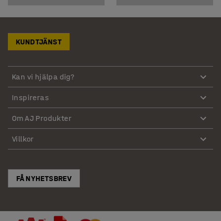
KUNDTJÄNST
Kan vi hjälpa dig?
Inspireras
Om AJ Produkter
Villkor
FÅ NYHETSBREV