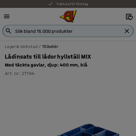
Faktura för företag
Lager & Verkstad
Tillbehör
Lådinsats till lådor hyllställ MIX
Med täckta gavlar, djup: 400 mm, blå
Art. nr
:
27194