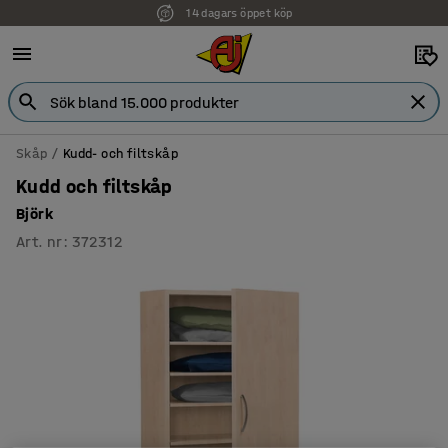
14 dagars öppet köp
Skåp
Kudd- och filtskåp
Kudd och filtskåp
Björk
Art. nr
:
372312