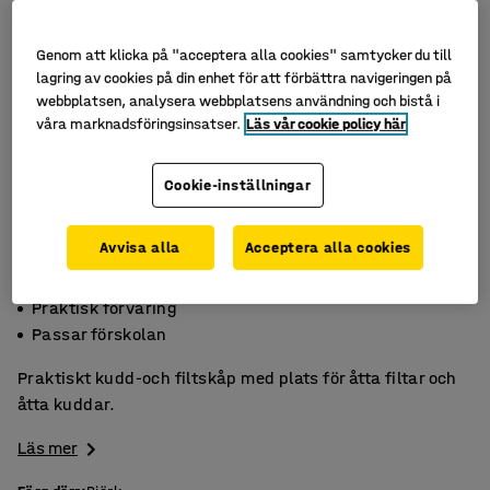
Genom att klicka på "acceptera alla cookies" samtycker du till
lagring av cookies på din enhet för att förbättra navigeringen på
webbplatsen, analysera webbplatsens användning och bistå i
våra marknadsföringsinsatser.
Läs vår cookie policy här
Cookie-inställningar
Avvisa alla
Acceptera alla cookies
Finns i två färger
Praktisk förvaring
Passar förskolan
Praktiskt kudd-och filtskåp med plats för åtta filtar och
åtta kuddar.
Läs mer