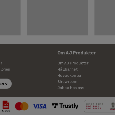
Om AJ Produkter
er
Om AJ Produkter
alogen
Hållbarhet
Huvudkontor
Showroom
BREV
Jobba hos oss