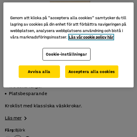
Genom att klicka på "acceptera alla cookies" samtycker du till
lagring av cookies på din enhet för att förbättra navigeringen på
webbplatsen, analysera webbplatsens användning och bistå i
våra marknadsföringsinsatser.
Läs vår cookie policy här
Cookie-inställningar
Avvisa alla
Acceptera alla cookies
Sex väskkrokar
Tre olika färger
Platsbesparande
Kroklist med klassiska väskkrokar.
Läs mer
Färg
:
Björk