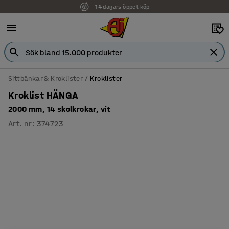
14 dagars öppet köp
Sittbänkar & Kroklister
Kroklister
Kroklist HÄNGA
2000 mm, 14 skolkrokar, vit
Art. nr
:
374723