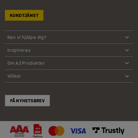
KUNDTJÄNST
Kan vi hjälpa dig?
Inspireras
Om AJ Produkter
Villkor
FÅ NYHETSBREV