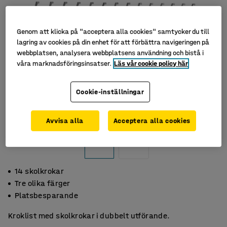
Genom att klicka på "acceptera alla cookies" samtycker du till
lagring av cookies på din enhet för att förbättra navigeringen på
webbplatsen, analysera webbplatsens användning och bistå i
våra marknadsföringsinsatser.
Läs vår cookie policy här
Cookie-inställningar
Avvisa alla
Acceptera alla cookies
14 skolkrokar
Tre olika färger
Platsbesparande
Kroklist med skolkrokar i dubbelt utförande.