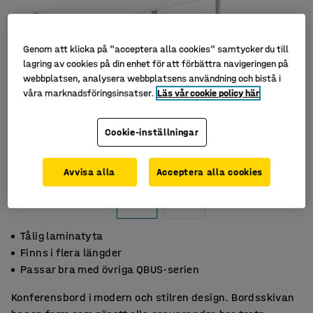
Genom att klicka på "acceptera alla cookies" samtycker du till
lagring av cookies på din enhet för att förbättra navigeringen på
webbplatsen, analysera webbplatsens användning och bistå i
våra marknadsföringsinsatser.
Läs vår cookie policy här
Cookie-inställningar
Avvisa alla
Acceptera alla cookies
Tålig laminatyta
Finns i flera längder
Passar bra med övriga QBUS-serien
Konferensbord i modern och stilren design. Bordsskivan