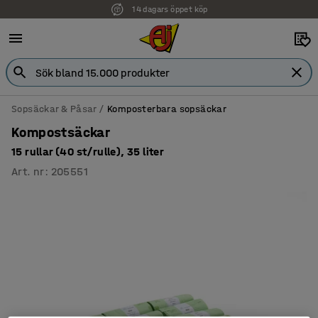
14 dagars öppet köp
Sopsäckar & Påsar
Komposterbara sopsäckar
Kompostsäckar
15 rullar (40 st/rulle), 35 liter
Art. nr
:
205551