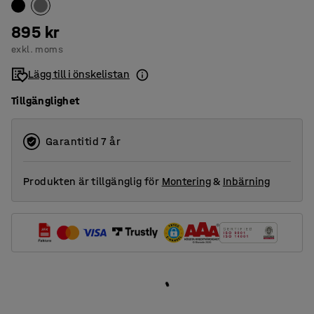
895 kr
exkl. moms
Lägg till i önskelistan
Tillgänglighet
Garantitid 7 år
Produkten är tillgänglig för
Montering
&
Inbärning