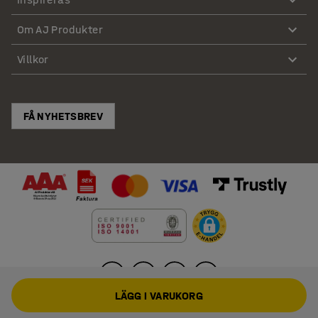
Om AJ Produkter
Villkor
FÅ NYHETSBREV
LÄGG I VARUKORG