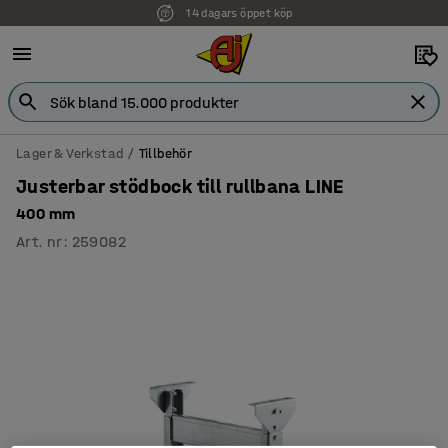
14 dagars öppet köp
Lager & Verkstad
Tillbehör
Justerbar stödbock till rullbana LINE
400 mm
Art. nr
:
259082