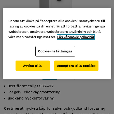
Genom att klicka på "acceptera alla cookies" samtycker du till
lagring av cookies på din enhet för att förbättra navigeringen på
webbplatsen, analysera webbplatsens användning och bistå i
våra marknadsföringsinsatser.
Läs vår cookie policy här
Cookie-inställningar
Avvisa alla
Acceptera alla cookies
Certifierat enligt SS3492
För golv- eller väggmontering
Godkänd nyckelförvaring
Certifierat nyckelskåp för säker och godkänd förvaring