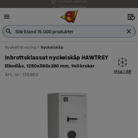
Faktura för företag
Nyckelförvaring
Nyckelskåp
Inbrottsklassat nyckelskåp HAWTREY
Elkodlås, 1250x380x280 mm, 140 krokar
Visa i AR
Art. nr
:
135862