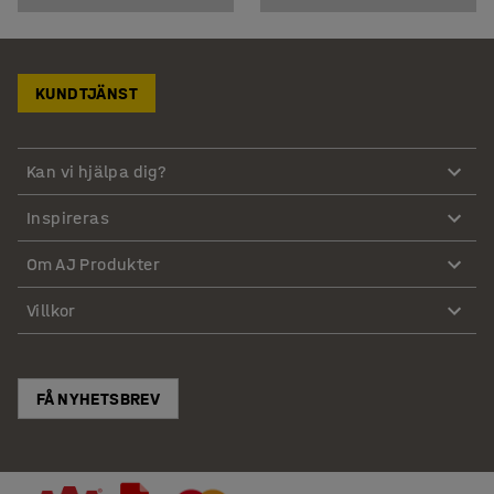
KUNDTJÄNST
Kan vi hjälpa dig?
Inspireras
Om AJ Produkter
Villkor
FÅ NYHETSBREV