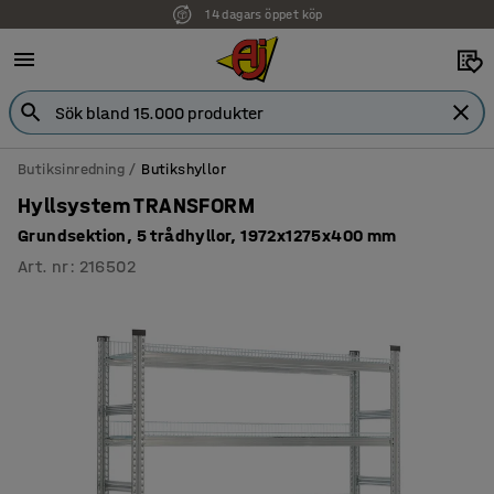
14 dagars öppet köp
Butiksinredning
Butikshyllor
Hyllsystem TRANSFORM
Grundsektion, 5 trådhyllor, 1972x1275x400 mm
Art. nr
:
216502