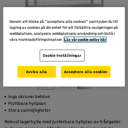
Genom att klicka på "acceptera alla cookies" samtycker du till
lagring av cookies på din enhet för att förbättra navigeringen på
webbplatsen, analysera webbplatsens användning och bistå i
våra marknadsföringsinsatser.
Läs vår cookie policy här
Cookie-inställningar
Avvisa alla
Acceptera alla cookies
Inga skruvar behövs
Flyttbara hyllplan
Stora valmöjligheter
Robust lagerhylla med justerbara hyllplan av trådgaller.