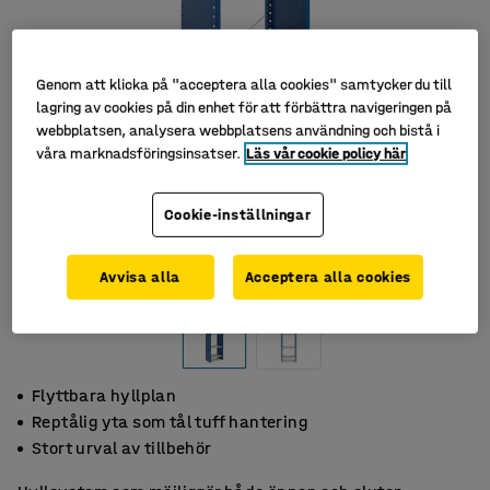
Genom att klicka på "acceptera alla cookies" samtycker du till
lagring av cookies på din enhet för att förbättra navigeringen på
webbplatsen, analysera webbplatsens användning och bistå i
våra marknadsföringsinsatser.
Läs vår cookie policy här
Cookie-inställningar
Avvisa alla
Acceptera alla cookies
Flyttbara hyllplan
Reptålig yta som tål tuff hantering
Stort urval av tillbehör