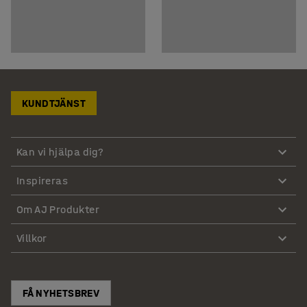
KUNDTJÄNST
Kan vi hjälpa dig?
Inspireras
Om AJ Produkter
Villkor
FÅ NYHETSBREV