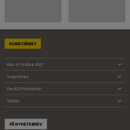
KUNDTJÄNST
Kan vi hjälpa dig?
Inspireras
Om AJ Produkter
Villkor
FÅ NYHETSBREV