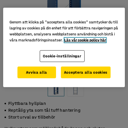
Genom att klicka på "acceptera alla cookies" samtycker du till
lagring av cookies på din enhet för att förbättra navigeringen på
webbplatsen, analysera webbplatsens användning och bistå i
våra marknadsföringsinsatser.
Läs vår cookie policy här
Cookie-inställningar
Avvisa alla
Acceptera alla cookies
Flyttbara hyllplan
Reptålig yta som tål tuff hantering
Stort urval av tillbehör