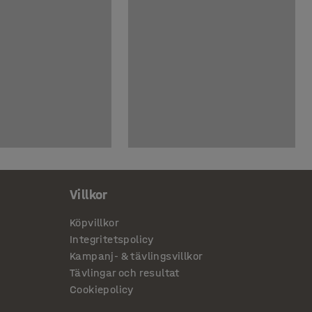
Villkor
Köpvillkor
Integritetspolicy
Kampanj- & tävlingsvillkor
Tävlingar och resultat
Cookiepolicy