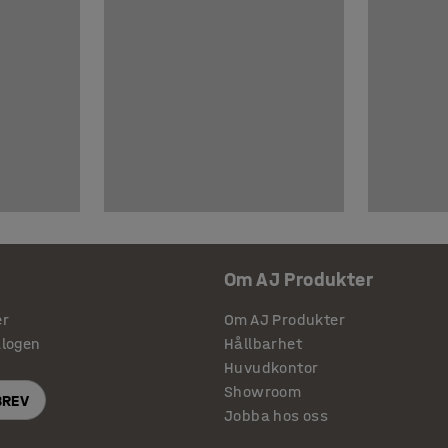
Om AJ Produkter
er
Om AJ Produkter
alogen
Hållbarhet
Huvudkontor
Showroom
BREV
Jobba hos oss