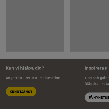
Kan vi hjälpa dig?
Inspireras
Ångerrätt, Retur & Reklamation
Tips och guid
Bläddra i kat
KUNDTJÄNST
FÅ NYHETS