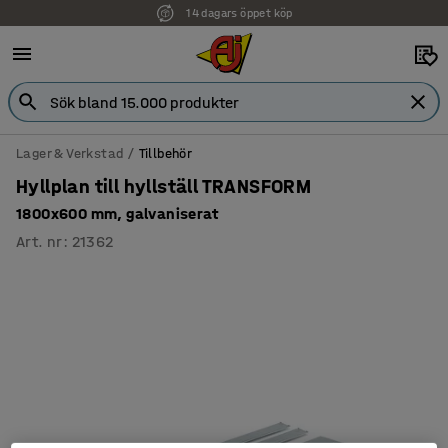
14 dagars öppet köp
Faktura för företag
Lager & Verkstad
Tillbehör
Hyllplan till hyllställ TRANSFORM
1800x600 mm, galvaniserat
Art. nr
:
21362