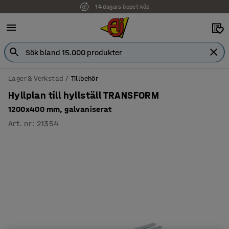
14 dagars öppet köp
Lager & Verkstad
Tillbehör
Hyllplan till hyllställ TRANSFORM
1200x400 mm, galvaniserat
Art. nr
:
21354