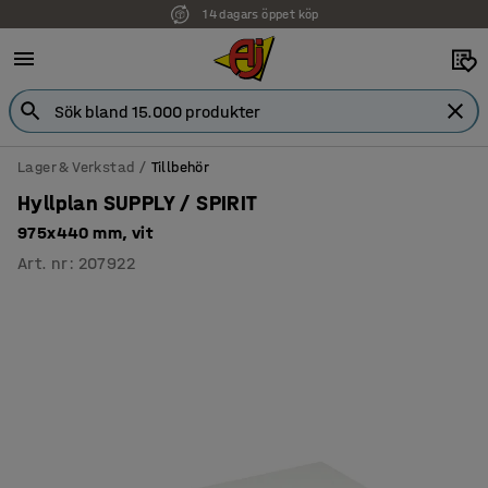
14 dagars öppet köp
Lager & Verkstad
Tillbehör
Hyllplan SUPPLY / SPIRIT
975x440 mm, vit
Art. nr
:
207922