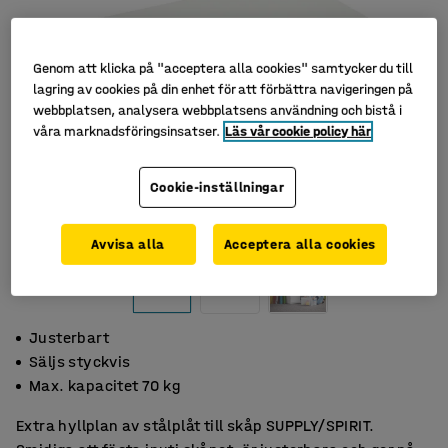
Genom att klicka på "acceptera alla cookies" samtycker du till
lagring av cookies på din enhet för att förbättra navigeringen på
webbplatsen, analysera webbplatsens användning och bistå i
våra marknadsföringsinsatser.
Läs vår cookie policy här
Cookie-inställningar
Avvisa alla
Acceptera alla cookies
Justerbart
Säljs styckvis
Max. kapacitet 70 kg
Extra hyllplan av stålplåt till skåp SUPPLY/SPIRIT.