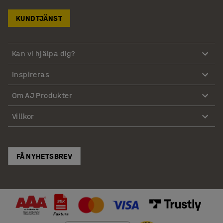
KUNDTJÄNST
Kan vi hjälpa dig?
Inspireras
Om AJ Produkter
Villkor
FÅ NYHETSBREV