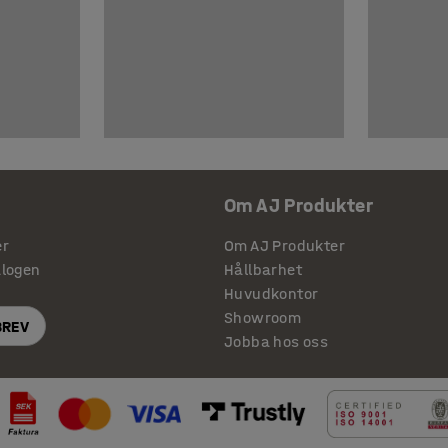
Om AJ Produkter
er
Om AJ Produkter
alogen
Hållbarhet
Huvudkontor
Showroom
BREV
Jobba hos oss