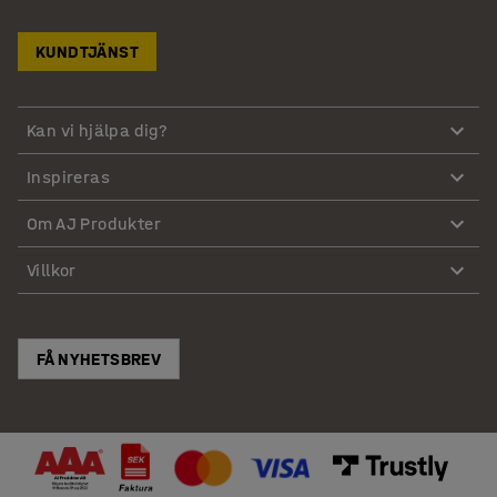
KUNDTJÄNST
Kan vi hjälpa dig?
Inspireras
Om AJ Produkter
Villkor
FÅ NYHETSBREV