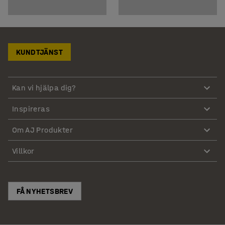
KUNDTJÄNST
Kan vi hjälpa dig?
Inspireras
Om AJ Produkter
Villkor
FÅ NYHETSBREV