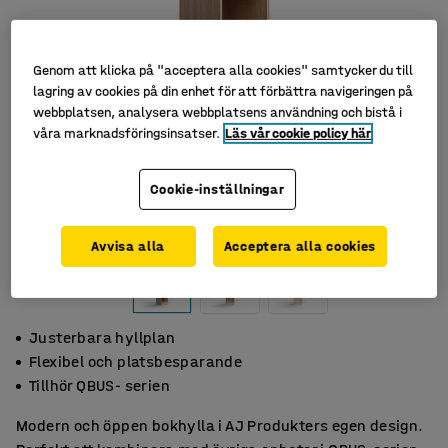
Genom att klicka på "acceptera alla cookies" samtycker du till
lagring av cookies på din enhet för att förbättra navigeringen på
webbplatsen, analysera webbplatsens användning och bistå i
våra marknadsföringsinsatser.
Läs vår cookie policy här
Cookie-inställningar
Avvisa alla
Acceptera alla cookies
Justerbara hyllplan
Flexibel och platsbesparande
Tillhör QBUS- serien
Modern och öppen bokhylla i AJ Produkters egen design.