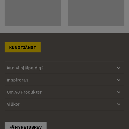
KUNDTJÄNST
Kan vi hjälpa dig?
Inspireras
Om AJ Produkter
Villkor
FÅ NYHETSBREV