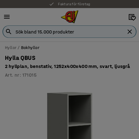
Faktura för företag
Hyllor
Bokhyllor
Hylla QBUS
2 hyllplan, benstativ, 1252x400x400 mm, svart, ljusgrå
Art. nr
:
171015