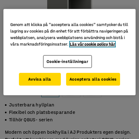
Genom att klicka på "acceptera alla cookies" samtycker du till
lagring av cookies på din enhet för att förbättra navigeringen på
webbplatsen, analysera webbplatsens användning och bistå i
våra marknadsföringsinsatser.
Läs vår cookie policy här
Cookie-inställningar
Avvisa alla
Acceptera alla cookies
Justerbara hyllplan
Flexibel och platsbesparande
Tillhör QBUS- serien
Modern och öppen bokhylla i AJ Produkters egen design.