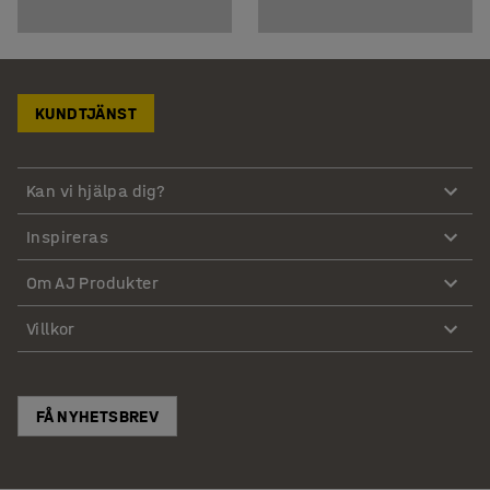
KUNDTJÄNST
Kan vi hjälpa dig?
Inspireras
Om AJ Produkter
Villkor
FÅ NYHETSBREV