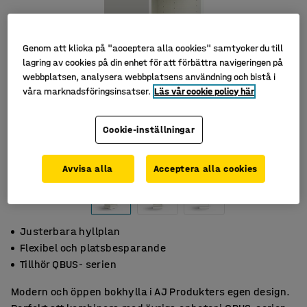
Genom att klicka på "acceptera alla cookies" samtycker du till
lagring av cookies på din enhet för att förbättra navigeringen på
webbplatsen, analysera webbplatsens användning och bistå i
våra marknadsföringsinsatser.
Läs vår cookie policy här
Cookie-inställningar
Avvisa alla
Acceptera alla cookies
Justerbara hyllplan
Flexibel och platsbesparande
Tillhör QBUS- serien
Modern och öppen bokhylla i AJ Produkters egen design.