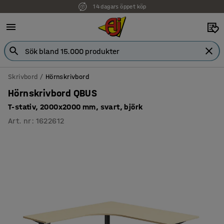
14 dagars öppet köp
Skrivbord
Hörnskrivbord
Hörnskrivbord QBUS
T-stativ, 2000x2000 mm, svart, björk
Art. nr
:
1622612