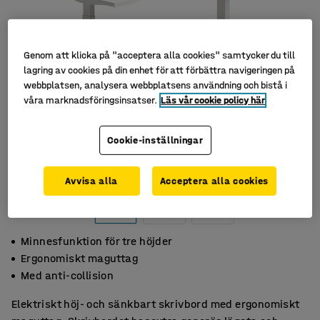
Genom att klicka på "acceptera alla cookies" samtycker du till
lagring av cookies på din enhet för att förbättra navigeringen på
webbplatsen, analysera webbplatsens användning och bistå i
våra marknadsföringsinsatser.
Läs vår cookie policy här
Cookie-inställningar
Avvisa alla
Acceptera alla cookies
Minnesfunktion för tre höjder
Ergonomiskt maguttag
Med anti-collision
Elektriskt höj- och sänkbart skrivbord med ergonomiskt