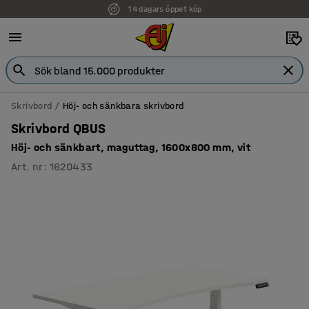
14 dagars öppet köp
Skrivbord
Höj- och sänkbara skrivbord
Skrivbord QBUS
Höj- och sänkbart, maguttag, 1600x800 mm, vit
Art. nr
:
1620433