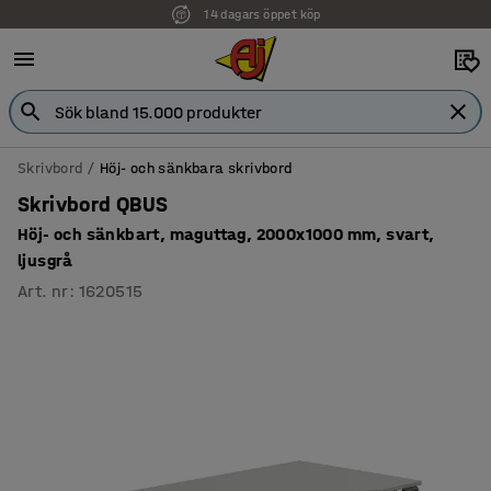
14 dagars öppet köp
Skrivbord
Höj- och sänkbara skrivbord
Skrivbord QBUS
Höj- och sänkbart, maguttag, 2000x1000 mm, svart,
ljusgrå
Art. nr
:
1620515