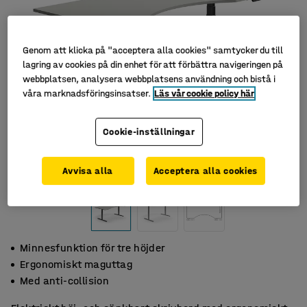
Genom att klicka på "acceptera alla cookies" samtycker du till
lagring av cookies på din enhet för att förbättra navigeringen på
webbplatsen, analysera webbplatsens användning och bistå i
våra marknadsföringsinsatser.
Läs vår cookie policy här
Cookie-inställningar
Avvisa alla
Acceptera alla cookies
Minnesfunktion för tre höjder
Ergonomiskt maguttag
Med anti-collision