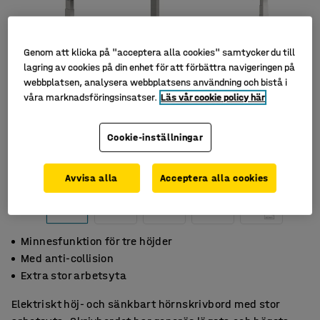
Genom att klicka på "acceptera alla cookies" samtycker du till
lagring av cookies på din enhet för att förbättra navigeringen på
webbplatsen, analysera webbplatsens användning och bistå i
våra marknadsföringsinsatser.
Läs vår cookie policy här
Cookie-inställningar
Avvisa alla
Acceptera alla cookies
Minnesfunktion för tre höjder
Med anti-collision
Extra stor arbetsyta
Elektriskt höj- och sänkbart hörnskrivbord med stor